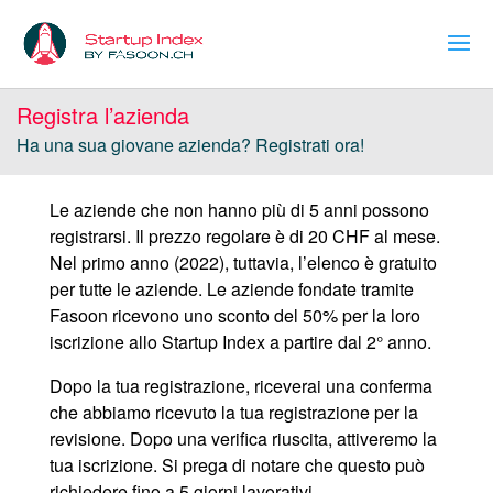
Registra l’azienda
Ha una sua giovane azienda? Registrati ora!
Le aziende che non hanno più di 5 anni possono
registrarsi. Il prezzo regolare è di 20 CHF al mese.
Nel primo anno (2022), tuttavia, l’elenco è gratuito
per tutte le aziende. Le aziende fondate tramite
Fasoon ricevono uno sconto del 50% per la loro
iscrizione allo Startup Index a partire dal 2° anno.
Dopo la tua registrazione, riceverai una conferma
che abbiamo ricevuto la tua registrazione per la
revisione. Dopo una verifica riuscita, attiveremo la
tua iscrizione. Si prega di notare che questo può
richiedere fino a 5 giorni lavorativi.