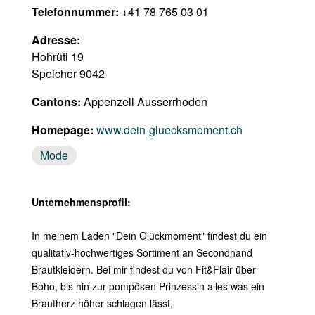
Telefonnummer:
+41 78 765 03 01
Adresse:
Hohrüti 19
Speicher 9042
Cantons:
Appenzell Ausserrhoden
Homepage:
www.dein-gluecksmoment.ch
Mode
Unternehmensprofil:
In meinem Laden "Dein Glückmoment" findest du ein
qualitativ-hochwertiges Sortiment an Secondhand
Brautkleidern. Bei mir findest du von Fit&Flair über
Boho, bis hin zur pompösen Prinzessin alles was ein
Brautherz höher schlagen lässt,