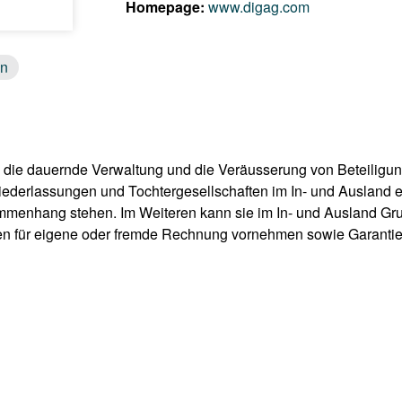
Homepage:
www.digag.com
on
die dauernde Verwaltung und die Veräusserung von Beteiligu
derlassungen und Tochtergesellschaften im In- und Ausland err
sammenhang stehen. Im Weiteren kann sie im In- und Ausland G
en für eigene oder fremde Rechnung vornehmen sowie Garantie