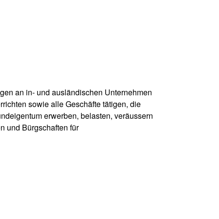
ngen an in- und ausländischen Unternehmen
ichten sowie alle Geschäfte tätigen, die
rundeigentum erwerben, belasten, veräussern
n und Bürgschaften für