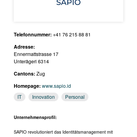
Telefonnummer:
+41 76 215 88 81
Adresse:
Ennermattstrasse 17
Unterägeri 6314
Cantons:
Zug
Homepage:
www.sapio.id
IT
Innovation
Personal
Unternehmensprofil:
SAPIO revolutioniert das Identitätsmanagement mit