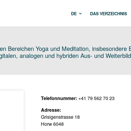
DE
DAS VERZEICHNIS
 den Bereichen Yoga und Meditation, insbesondere
italen, analogen und hybriden Aus- und Weiterbil
Telefonnummer:
+41 79 562 70 23
Adresse:
Grisigenstrasse 18
Horw 6048