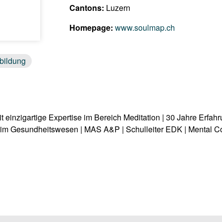
Cantons:
Luzern
Homepage:
www.soulmap.ch
bildung
 einzigartige Expertise im Bereich Meditation | 30 Jahre Erfa
 GL im Gesundheitswesen | MAS A&P | Schulleiter EDK | Mental