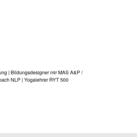
hrung | Bildungsdesigner mir MAS A&P /
 Coach NLP | Yogalehrer RYT 500