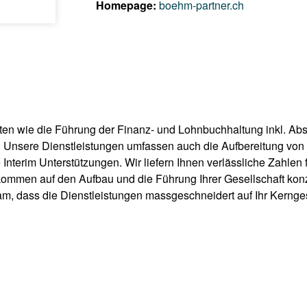
Homepage:
boehm-partner.ch
eiten wie die Führung der Finanz- und Lohnbuchhaltung inkl. A
n. Unsere Dienstleistungen umfassen auch die Aufbereitung von
terim Unterstützungen. Wir liefern Ihnen verlässliche Zahlen f
kommen auf den Aufbau und die Führung Ihrer Gesellschaft konz
m, dass die Dienstleistungen massgeschneidert auf Ihr Kernges