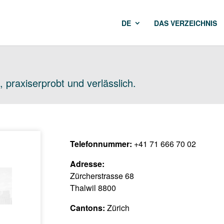
DE
DAS VERZEICHNIS
 praxiserprobt und verlässlich.
Telefonnummer:
+41 71 666 70 02
Adresse:
Zürcherstrasse 68
Thalwil 8800
Cantons:
Zürich