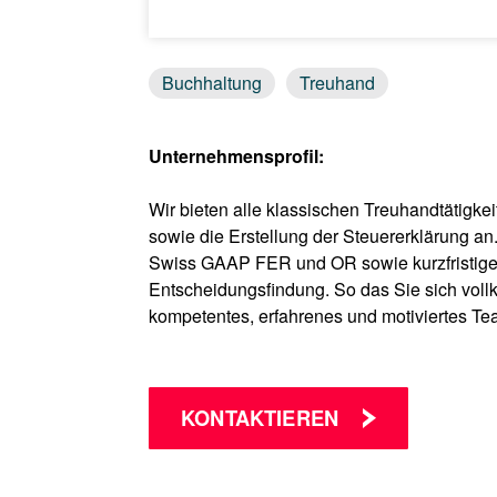
Buchhaltung
Treuhand
Unternehmensprofil:
Wir bieten alle klassischen Treuhandtätigk
sowie die Erstellung der Steuererklärung a
Swiss GAAP FER und OR sowie kurzfristige In
Entscheidungsfindung. So das Sie sich voll
kompetentes, erfahrenes und motiviertes Tea
KONTAKTIEREN