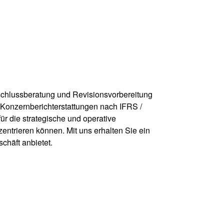
bschlussberatung und Revisionsvorbereitung
 Konzernberichterstattungen nach IFRS /
ür die strategische und operative
entrieren können. Mit uns erhalten Sie ein
chäft anbietet.